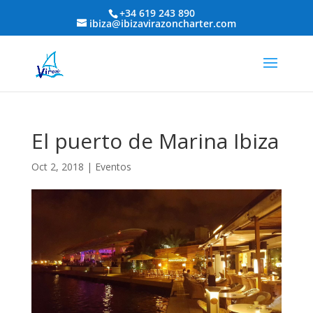
+34 619 243 890
ibiza@ibizavirazoncharter.com
El puerto de Marina Ibiza
Oct 2, 2018
|
Eventos