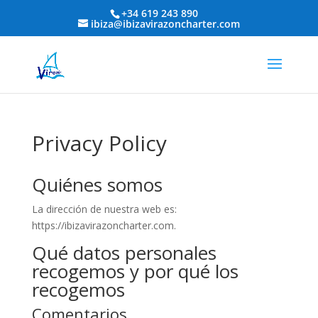
+34 619 243 890
ibiza@ibizavirazoncharter.com
Privacy Policy
Quiénes somos
La dirección de nuestra web es:
https://ibizavirazoncharter.com.
Qué datos personales
recogemos y por qué los
recogemos
Comentarios